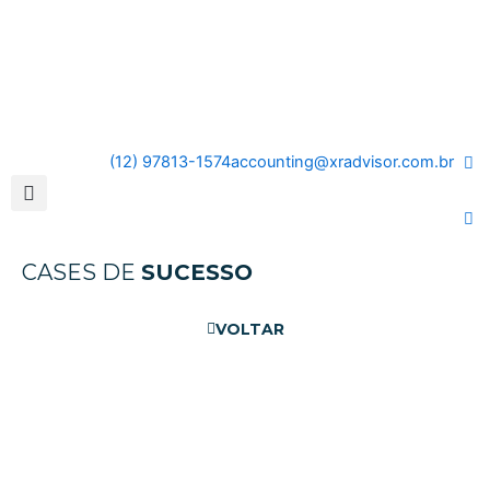
(12) 97813-1574
accounting@xradvisor.com.br
CASES DE
SUCESSO
VOLTAR