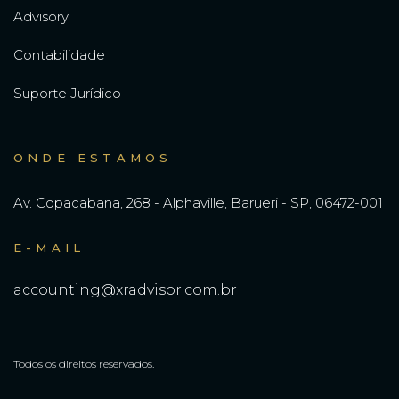
Advisory
Contabilidade
Suporte Jurídico
ONDE ESTAMOS
Av. Copacabana, 268 - Alphaville, Barueri - SP, 06472-001
E-MAIL
accounting@xradvisor.com.br
Todos os direitos reservados.