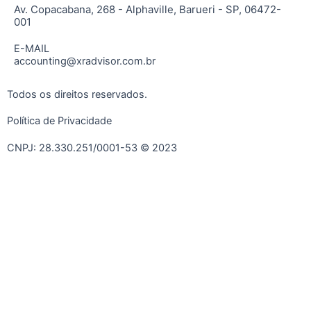
Av. Copacabana, 268 - Alphaville, Barueri - SP, 06472-
001
E-MAIL
accounting@xradvisor.com.br
Todos os direitos reservados.
Política de Privacidade
CNPJ: 28.330.251/0001-53 © 2023
A XR Advisor
Soluções