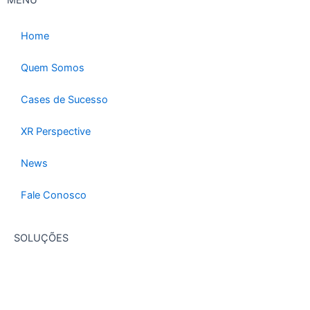
MENU
Home
Quem Somos
Cases de Sucesso
XR Perspective
News
Fale Conosco
SOLUÇÕES
Consultoria Estratégica
Governança Corporativa