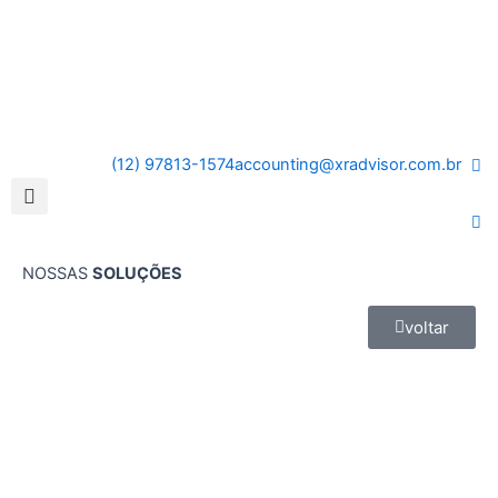
(12) 97813-1574
accounting@xradvisor.com.br
NOSSAS
SOLUÇÕES
voltar