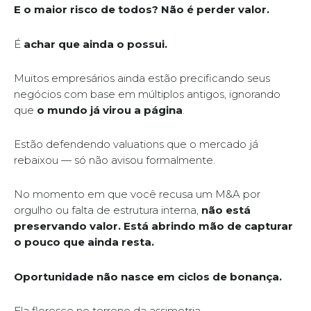
E o maior risco de todos? Não é perder valor.
É
achar que ainda o possui.
Muitos empresários ainda estão precificando seus
negócios com base em múltiplos antigos, ignorando
que
o mundo já virou a página
.
Estão defendendo valuations que o mercado já
rebaixou — só não avisou formalmente.
No momento em que você recusa um M&A por
orgulho ou falta de estrutura interna,
não está
preservando valor. Está abrindo mão de capturar
o pouco que ainda resta.
Oportunidade não nasce em ciclos de bonança.
Ela floresce no terreno da assimetria.