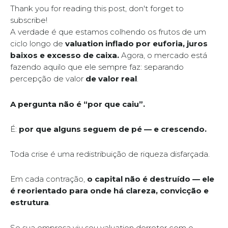
Thank you for reading this post, don't forget to
subscribe!
A verdade é que estamos colhendo os frutos de um
ciclo longo de
valuation inflado por euforia, juros
baixos e excesso de caixa.
Agora, o mercado está
fazendo aquilo que ele sempre faz: separando
percepção de valor
de valor real
.
A pergunta não é “por que caiu”.
É:
por que alguns seguem de pé — e crescendo.
Toda crise é uma redistribuição de riqueza disfarçada.
Em cada contração,
o capital não é destruído — ele
é reorientado para onde há clareza, convicção e
estrutura
.
Se sua empresa viu seu valuation derreter com o