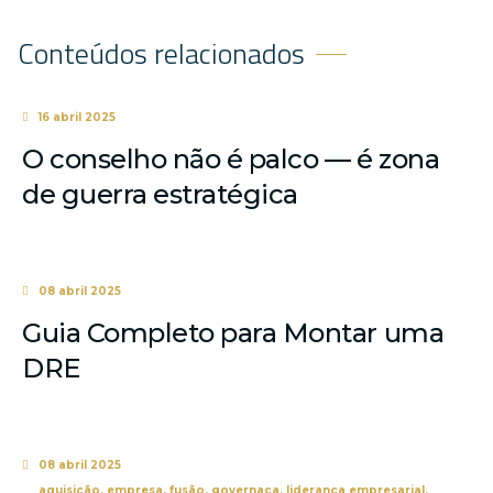
Conteúdos relacionados
16 abril 2025
O conselho não é palco — é zona
de guerra estratégica
08 abril 2025
Guia Completo para Montar uma
DRE
08 abril 2025
aquisição
,
empresa
,
fusão
,
governaça
,
liderança empresarial
,