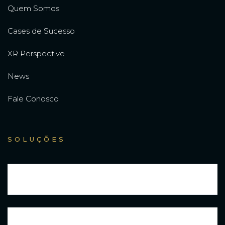
Quem Somos
Cases de Sucesso
XR Perspective
News
Fale Conosco
SOLUÇÕES
Consultoria Estratégica
Governança Corporativa