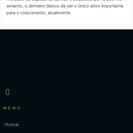
entanto, o dinheiro deixou de ser o único ativo importante
para o crescimento, atualmente.
MENU
Home