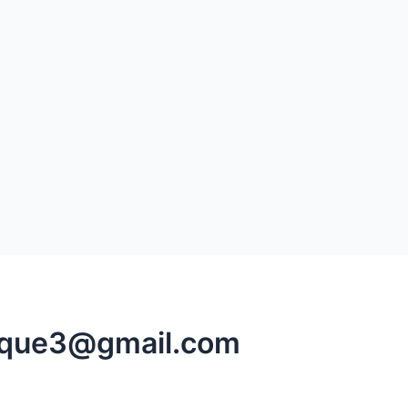
rique3@gmail.com