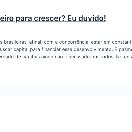
eiro para crescer? Eu duvido!
brasileiras, afinal, com a concorrência, estar em constan
buscar capital para financiar esse desenvolvimento. E pasm
rcado de capitais ainda não é acessado por todos. No enta