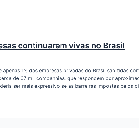
sas continuarem vivas no Brasil
apenas 1% das empresas privadas do Brasil são tidas com
ta cerca de 67 mil companhias, que respondem por aproxi
deria ser mais expressivo se as barreiras impostas pelos 