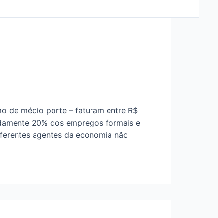
o de médio porte – faturam entre R$
madamente 20% dos empregos formais e
diferentes agentes da economia não