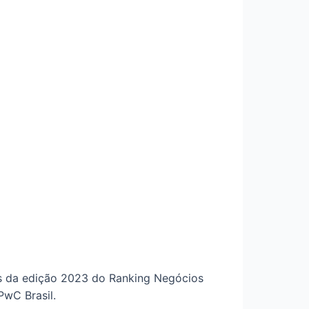
s da edição 2023 do Ranking Negócios
 PwC Brasil.