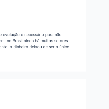
te evolução é necessário para não
em: no Brasil ainda há muitos setores
nto, o dinheiro deixou de ser o único