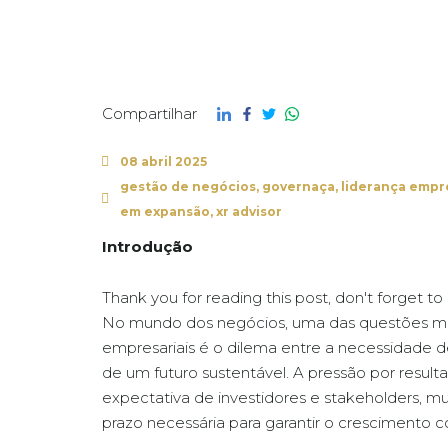
Compartilhar
08 abril 2025
gestão de negócios
,
governaça
,
liderança empr
em expansão
,
xr advisor
Introdução
Thank you for reading this post, don't forget to
No mundo dos negócios, uma das questões mais
empresariais é o dilema entre a necessidade de
de um futuro sustentável. A pressão por result
expectativa de investidores e stakeholders, m
prazo necessária para garantir o crescimento c