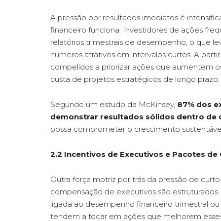
A pressão por resultados imediatos é intensi
financeiro funciona. Investidores de ações f
relatórios trimestrais de desempenho, o que l
números atrativos em intervalos curtos. A part
compelidos a priorizar ações que aumentem os 
custa de projetos estratégicos de longo prazo.
Segundo um estudo da McKinsey,
87% dos ex
demonstrar resultados sólidos dentro de
possa comprometer o crescimento sustentável
2.2 Incentivos de Executivos e Pacotes 
Outra força motriz por trás da pressão de cur
compensação de executivos são estruturados. 
ligada ao desempenho financeiro trimestral ou 
tendem a focar em ações que melhorem esses