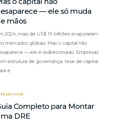
as o capital não
esaparece — ele só muda
de mãos
m 2024, mais de US$ 10 trilhões evaporaram
os mercados globais. Mas o capital não
esaparece — ele é redirecionado. Empresas
om estrutura de governança, tese de capital
ara e
08 abril 2025
uia Completo para Montar
uma DRE