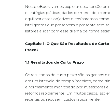
Neste eBook, vamos explorar essa tensão em
estratégias práticas, dados de mercado, exe
equilibrar esses objetivos e ensinaremos com
inteligentes que preservem o presente sem sacr
leitores a lidar com esse dilema de forma estra
Capítulo 1: O Que São Resultados de Curto
Prazo?
1.1 Resultados de Curto Prazo
Os resultados de curto prazo são os ganhos e 
em um intervalo de tempo imediato, como tri
é normalmente monitorado por investidores e 
retornos rapidamente. Em muitos casos, isso 
receitas ou reduzem custos rapidamente.