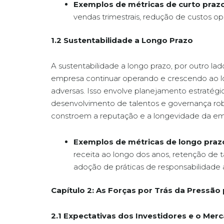
Exemplos de métricas de curto praz
vendas trimestrais, redução de custos op
1.2 Sustentabilidade a Longo Prazo
A sustentabilidade a longo prazo, por outro l
empresa continuar operando e crescendo ao 
adversas. Isso envolve planejamento estratégi
desenvolvimento de talentos e governança robu
constroem a reputação e a longevidade da em
Exemplos de métricas de longo praz
receita ao longo dos anos, retenção de 
adoção de práticas de responsabilidade a
Capítulo 2: As Forças por Trás da Pressão
2.1 Expectativas dos Investidores e o Mer