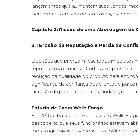
lançamentos que aumentem suas vendas imedi
incrementais em vez de reais avanços tecnológ
Capítulo 3: Riscos de uma Abordagem de 
3.1 Erosão da Reputação e Perda de Confi
Decisões que priorizam resultados imediatos 
reputação da empresa. Cortes abruptos de c
redução da qualidade do produto para econom
significativa da confiança dos clientes e parce
lucro rápido podem levar a escândalos, resulta
Estudo de Caso: Wells Fargo
Em 2016, o banco norte-americano Wells Fargo
descoberto que seus funcionários estavam abri
metas agressivas de vendas. Essa prática ger