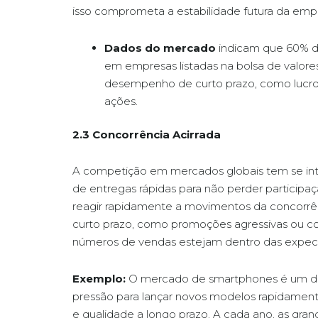
isso comprometa a estabilidade futura da emp
Dados do mercado
indicam que 60% 
em empresas listadas na bolsa de valor
desempenho de curto prazo, como lucro 
ações.
2.3 Concorrência Acirrada
A competição em mercados globais tem se int
de entregas rápidas para não perder particip
reagir rapidamente a movimentos da concorrên
curto prazo, como promoções agressivas ou cor
números de vendas estejam dentro das expec
Exemplo:
O mercado de smartphones é um do
pressão para lançar novos modelos rapidame
e qualidade a longo prazo. A cada ano, as gra