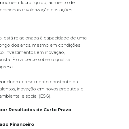
o
incluem: lucro líquido, aumento de
eracionais e valorização das ações.
ado, está relacionada à capacidade de uma
longo dos anos, mesmo em condições
co, investimentos em inovação,
sta. É o alicerce sobre o qual se
presa.
o
incluem: crescimento constante da
talentos, inovação em novos produtos, e
mbiental e social (ESG).
 por Resultados de Curto Prazo
cado Financeiro