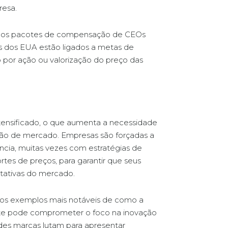
resa.
dos pacotes de compensação de CEOs
es dos EUA estão ligados a metas de
por ação ou valorização do preço das
ensificado, o que aumenta a necessidade
ação de mercado. Empresas são forçadas a
cia, muitas vezes com estratégias de
tes de preços, para garantir que seus
tativas do mercado.
s exemplos mais notáveis de como a
nte pode comprometer o foco na inovação
ndes marcas lutam para apresentar