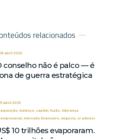
onteúdos relacionados
16 abril 2025
 conselho não é palco — é
ona de guerra estratégica
11 abril 2025
aquisição
,
balanço
,
capital
,
fusão
,
liderança
empresarial
,
mercado financeiro
,
negocio
,
xr advisor
S$ 10 trilhões evaporaram.