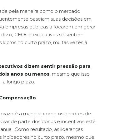
ficada pela maneira como o mercado
requentemente baseiam suas decisões em
eva empresas públicas a focarem em gerar
ir disso, CEOs e executivos se sentem
lucros no curto prazo, muitas vezes à
ecutivos dizem sentir pressão para
 dois anos ou menos
, mesmo que isso
 a longo prazo.
de Compensação
to prazo é a maneira como os pacotes de
Grande parte dos bônus e incentivos está
anual. Como resultado, as lideranças
 indicadores no curto prazo, mesmo que